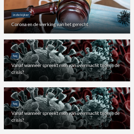
in de kijker
Corona en de werking van het gerecht
faq
Vanaf wanneer spreekt men van overmacht tijdens de
crisis?
faq
Vanaf wanneer spreekt men van overmacht tijdens de
crisis?