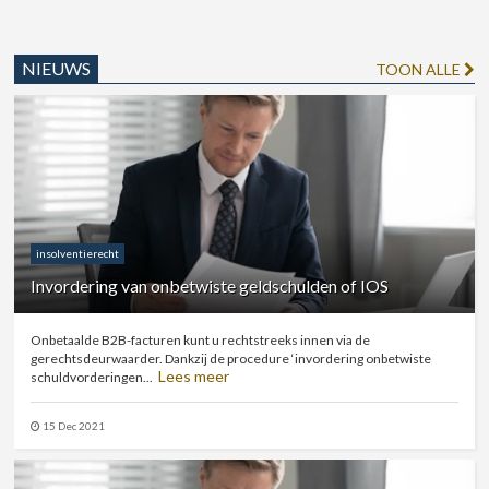
NIEUWS
TOON ALLE
insolventierecht
Invordering van onbetwiste geldschulden of IOS
Onbetaalde B2B-facturen kunt u rechtstreeks innen via de
gerechtsdeurwaarder. Dankzij de procedure ‘invordering onbetwiste
Lees meer
schuldvorderingen...
15 Dec 2021