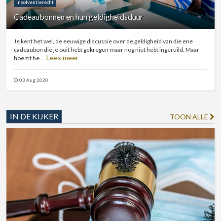
insolventierecht
Cadeaubonnen en hun geldigheidsduur
Je kent het wel, de eeuwige discussie over de geldigheid van die ene
cadeaubon die je ooit hebt gekregen maar nog niet hebt ingeruild. Maar
Lees meer
hoe zit he...
03 Aug 2020
IN DE KIJKER
TOON ALLE