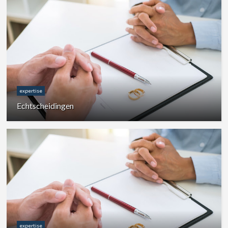
expertise
Echtscheidingen
expertise