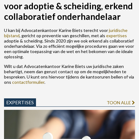
voor adoptie & scheiding, erkend
collaboratief onderhandelaar
U kan bij Advocatenkantoor Karine Biets terecht voor
juridische
bijstand
, gericht op preventie van geschillen, met als
expertises
adoptie & scheiding. Sinds 2020 zijn we ook erkend als collaboratief
onderhandelaar. Via zo efficiënt mogelijke procedures gaan we voor
een optimale toepassing van de wet en het bekomen van de ideale
oplossing.
Wilt u dat Advocatenkantoor Karine Biets uw juridische zaken
behartigt, neem dan gerust contact op om de mogelijkheden te
bespreken. U kunt ons hiervoor tijdens de kantooruren bellen of via
ons
contactformulier
.
EXPERTISES
TOON ALLE