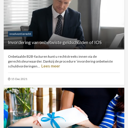
insolventierecht
Invordering van onbetwiste geldschulden of IOS
Onbetaalde B2B-facturen kunt u rechtstreeks innen via de
gerechtsdeurwaarder. Dankzij de procedure ‘invordering onbetwiste
Lees meer
schuldvorderingen...
15 Dec 2021