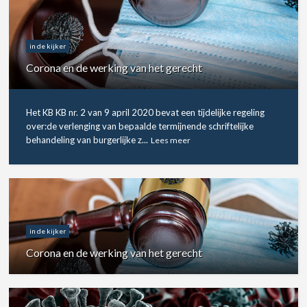
in de kijker
Corona en de werking van het gerecht
Het KB KB nr. 2 van 9 april 2020 bevat een tijdelijke regeling
over:de verlenging van bepaalde termijnende schriftelijke
behandeling van burgerlijke z...
Lees meer
in de kijker
Corona en de werking van het gerecht