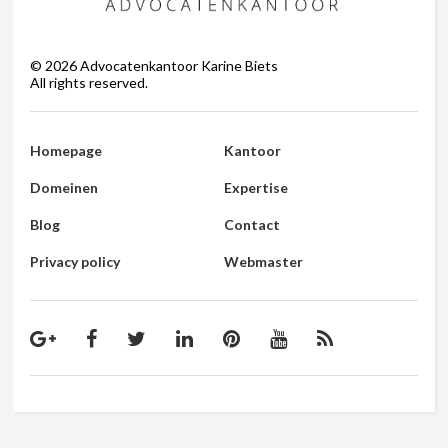
©
2026
Advocatenkantoor Karine Biets
All rights reserved.
Homepage
Kantoor
Domeinen
Expertise
Blog
Contact
Privacy policy
Webmaster